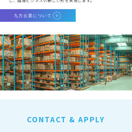
し、越境ビジネスの新しい形を実現します。
九方云選について
CONTACT & APPLY