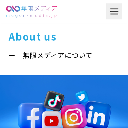
About us
ー 無限メディアについて