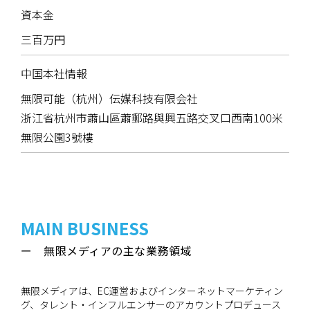
資本金
三百万円
中国本社情報
無限可能（杭州）伝媒科技有限会社
浙江省杭州市蕭山區蕭郵路與興五路交叉口西南100米
無限公園3號樓
MAIN BUSINESS
ー 無限メディアの主な業務領域
無限メディアは、EC運営およびインターネットマーケティン
グ、タレント・インフルエンサーのアカウントプロデュース