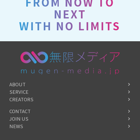
FROM NOW TO
NEXT
WITH NO LIMITS
ABOUT
SERVICE
CREATORS
CONTACT
JOIN US
NEWS