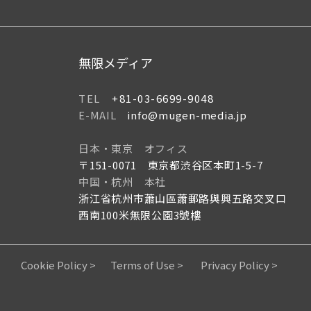
無限メディア
TEL
+81-03-6699-9048
E-MAIL
info@mugen-media.jp
日本・東京 オフィス
〒151-0071 東京都渋谷区本町1-5-7
中国・杭州 本社
浙江省杭州市蕭山區蕭郵路與興五路交叉口
西南100米無限公園3號樓
Cookie Policy >
Terms of Use >
Privacy Policy >