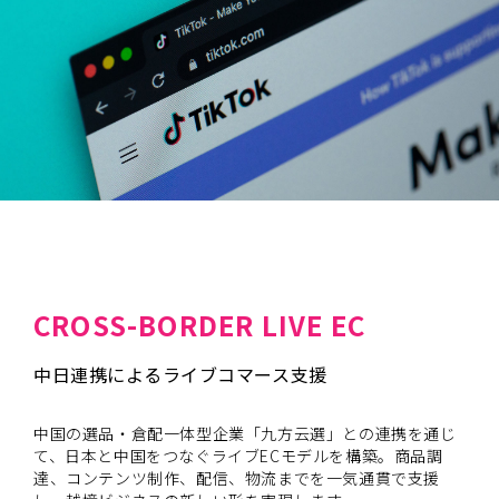
CROSS-BORDER LIVE EC
中日連携によるライブコマース支援
中国の選品・倉配一体型企業「九方云選」との連携を通じ
て、日本と中国をつなぐライブECモデルを構築。商品調
達、コンテンツ制作、配信、物流までを一気通貫で支援