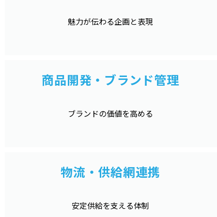
魅力が伝わる企画と表現
商品開発・ブランド管理
ブランドの価値を高める
物流・供給網連携
安定供給を支える体制